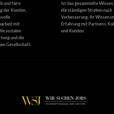
ich und faire
Ist das gesammelte Wissen
g der Kunden,
die ständigen Streben nach
svolle
Verbesserung, ihr Wissen u
rbeit mit
Erfahrung mit Partnern, Ko
die sozialen
und Kunden.
tung und die
en Gesellschaft.