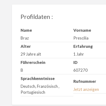
Profildaten :
Name
Vorname
Braz
Prescilia
Alter
Erfahrung
29 Jahre alt
1 Jahr
Führerschein
ID
B
607270
Sprachkenntnisse
Rufnummer
Deutsch, Französisch ,
Jetzt anzeigen
Portugiesisch