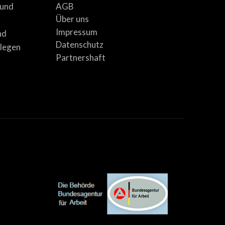
AGB
 und
Über uns
Impressum
nd
Datenschutz
llegen
Partnershaft