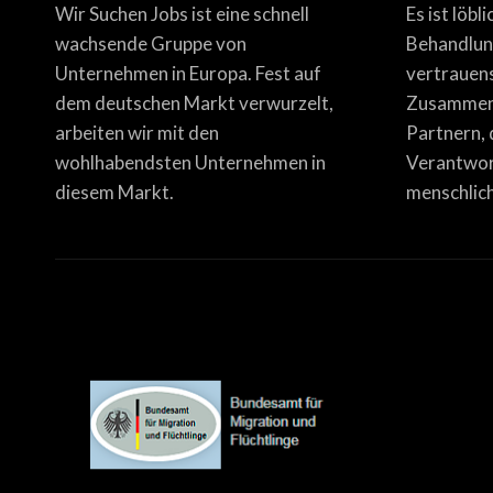
Wir Suchen Jobs ist eine schnell
Es ist löbl
wachsende Gruppe von
Behandlun
Unternehmen in Europa. Fest auf
vertrauen
dem deutschen Markt verwurzelt,
Zusammena
arbeiten wir mit den
Partnern, 
wohlhabendsten Unternehmen in
Verantwor
diesem Markt.
menschlich