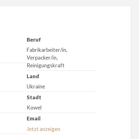
Beruf
Fabrikarbeiter/in,
Verpacker/in,
Reinigungskraft
Land
Ukraine
Stadt
Kowel
Email
Jetzt anzeigen