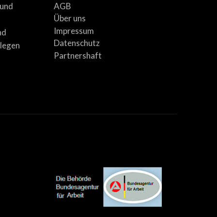
AGB
 und
Über uns
Impressum
nd
Datenschutz
llegen
Partnershaft