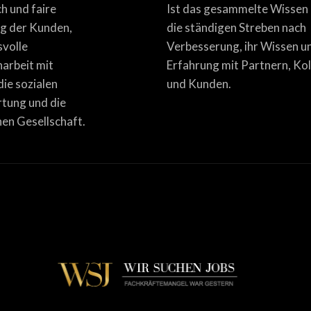
ich und faire
Ist das gesammelte Wissen
g der Kunden,
die ständigen Streben nach
svolle
Verbesserung, ihr Wissen u
rbeit mit
Erfahrung mit Partnern, Ko
die sozialen
und Kunden.
tung und die
en Gesellschaft.