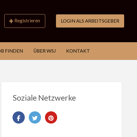
Registrieren
LOGIN ALS ARBEITSGEBER
OB FINDEN
ÜBER WSJ
KONTAKT
Soziale Netzwerke