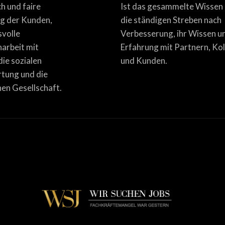
ich und faire
Ist das gesammelte Wissen
g der Kunden,
die ständigen Streben nach
svolle
Verbesserung, ihr Wissen u
rbeit mit
Erfahrung mit Partnern, Ko
die sozialen
und Kunden.
tung und die
en Gesellschaft.