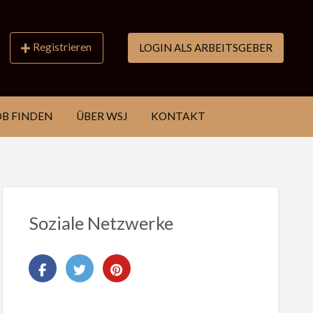
Registrieren
LOGIN ALS ARBEITSGEBER
OB FINDEN
ÜBER WSJ
KONTAKT
Soziale Netzwerke