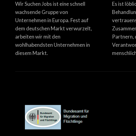
Wir Suchen Jobs ist eine schnell
Es ist löbl
wachsende Gruppe von
Behandlun
Unternehmen in Europa. Fest auf
vertrauen
dem deutschen Markt verwurzelt,
Zusammena
arbeiten wir mit den
Partnern, 
wohlhabendsten Unternehmen in
Verantwor
diesem Markt.
menschlich