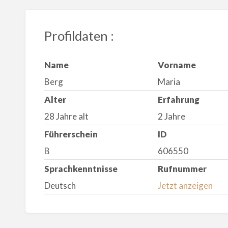
Profildaten :
Name
Vorname
Berg
Maria
Alter
Erfahrung
28 Jahre alt
2 Jahre
Führerschein
ID
B
606550
Sprachkenntnisse
Rufnummer
Deutsch
Jetzt anzeigen