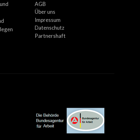
AGB
 und
Über uns
Impressum
nd
Datenschutz
llegen
Partnershaft