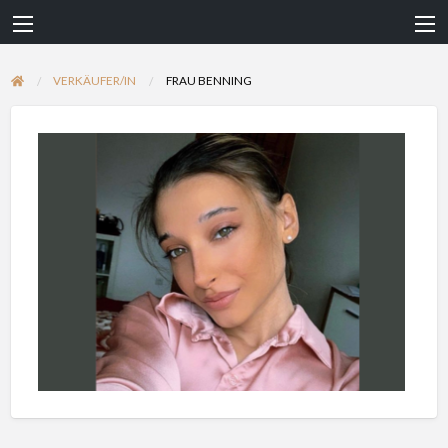
VERKÄUFER/IN
FRAU BENNING