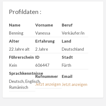
Profildaten :
Name
Vorname
Beruf
Benning
Vanessa
Verkäufer/in
Alter
Erfahrung
Land
22 Jahre alt
2 Jahre
Deutschland
Führerschein
ID
Stadt
Kein
606447
Fürth
Sprachkenntnisse
Rufnummer
Email
Deutsch, Englisch,
Jetzt anzeigen
Jetzt anzeigen
Rumänisch