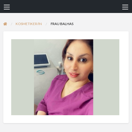
KOSMETIKER/IN
FRAU BALHAS