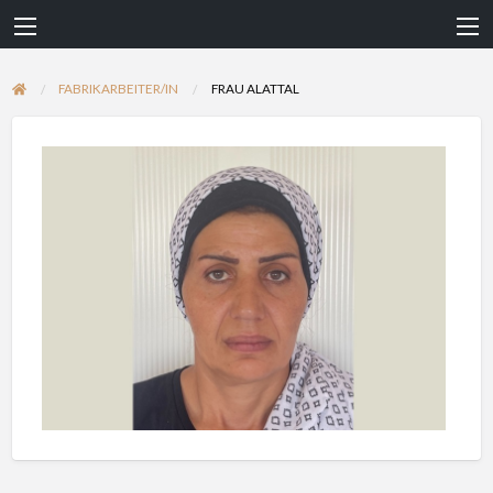
FABRIKARBEITER/IN
FRAU ALATTAL