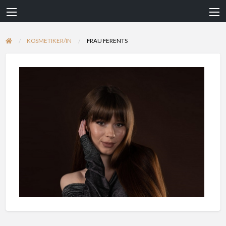
KOSMETIKER/IN
FRAU FERENTS