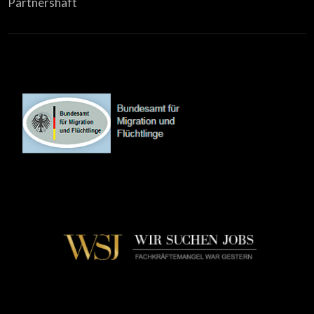
Partnershaft