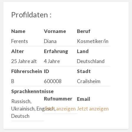
Profildaten :
Name
Vorname
Beruf
Ferents
Diana
Kosmetiker/in
Alter
Erfahrung
Land
25 Jahre alt
4 Jahre
Deutschland
Führerschein
ID
Stadt
B
600008
Crailsheim
Sprachkenntnisse
Rufnummer
Email
Russisch,
Ukrainisch, Englisch,
Jetzt anzeigen
Jetzt anzeigen
Deutsch