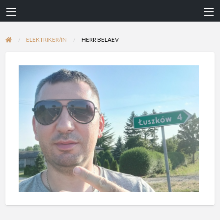
ELEKTRIKER/IN
HERR BELAEV