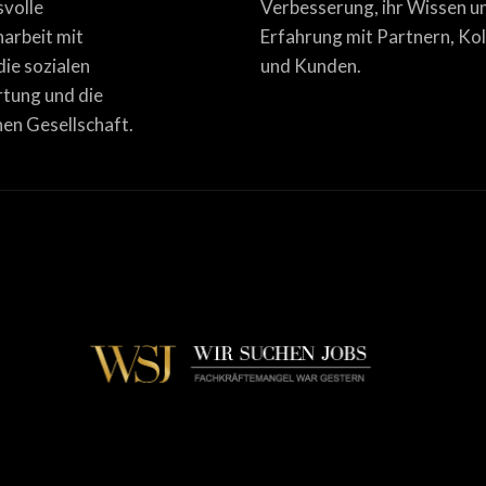
svolle
Verbesserung, ihr Wissen u
rbeit mit
Erfahrung mit Partnern, Ko
die sozialen
und Kunden.
tung und die
en Gesellschaft.