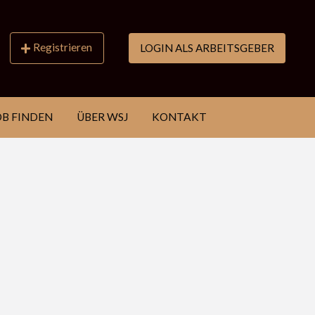
Registrieren
LOGIN ALS ARBEITSGEBER
OB FINDEN
ÜBER WSJ
KONTAKT