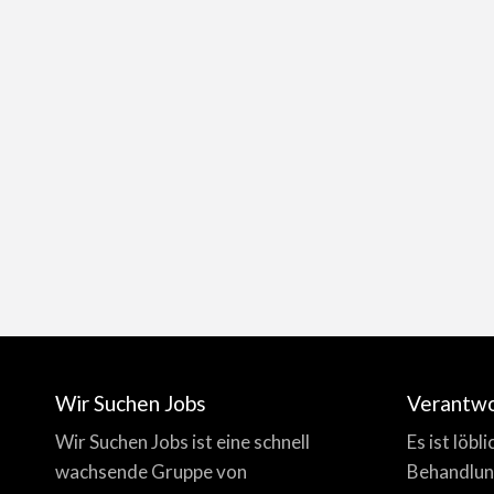
Wir Suchen Jobs
Verantw
Wir Suchen Jobs ist eine schnell
Es ist löbl
wachsende Gruppe von
Behandlun