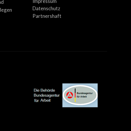
Impressum
nd
Datenschutz
llegen
Partnershaft