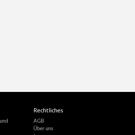
Rechtliches
AGB
 und
Über uns